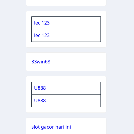
leci123
leci123
33win68
U888
U888
slot gacor hari ini