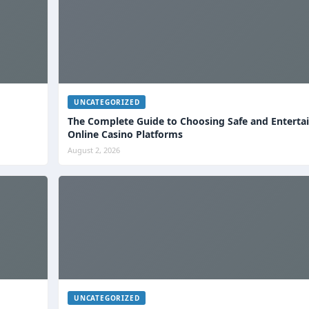
UNCATEGORIZED
The Complete Guide to Choosing Safe and Enterta
Online Casino Platforms
August 2, 2026
UNCATEGORIZED