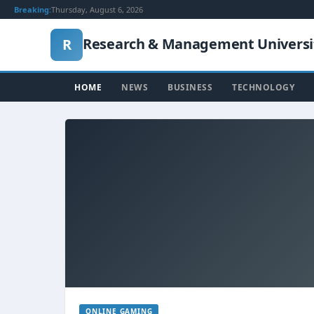
Breaking:
Thursday, August 6, 2026
Research & Management Universi
R
HOME
NEWS
BUSINESS
TECHNOLOGY
ONLINE GAMING