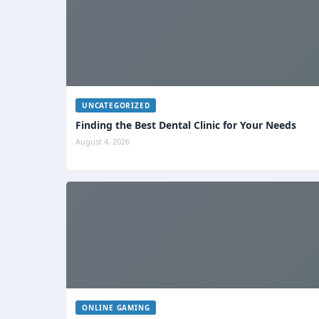
UNCATEGORIZED
Finding the Best Dental Clinic for Your Needs
August 4, 2026
ONLINE GAMING