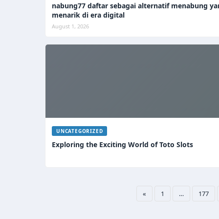
nabung77 daftar sebagai alternatif menabung y
menarik di era digital
August 1, 2026
UNCATEGORIZED
Exploring the Exciting World of Toto Slots
«
1
…
177